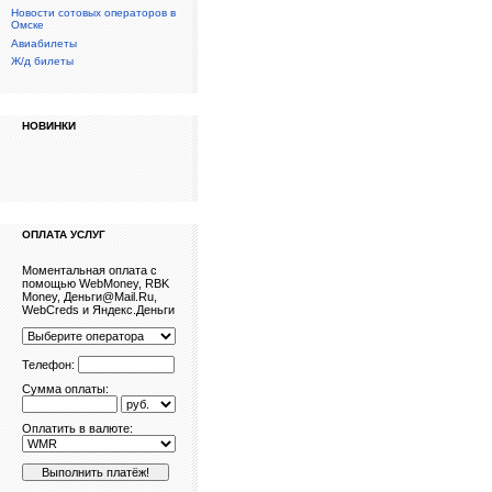
Новости сотовых операторов в
Омске
Авиабилеты
Ж/д билеты
НОВИНКИ
ОПЛАТА УСЛУГ
Моментальная оплата с
помощью WebMoney, RBK
Money, Деньги@Mail.Ru,
WebCreds и Яндекс.Деньги
Телефон:
Сумма оплаты:
Оплатить в валюте: