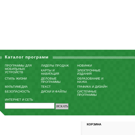
Каталог программ
ПРОГРАММЫ ДЛЯ
ЛИДЕРЫ ПРОДАЖ
НОВИНКИ
МОБИЛЬНЫХ
КАРТЫ И
ЭЛЕКТРОННЫЕ
УСТРОЙСТВ
НАВИГАЦИЯ
ИЗДАНИЯ
СТИЛЬ ЖИЗНИ
ДЕЛОВЫЕ
ОБРАЗОВАНИЕ И
ПРОГРАММЫ
НАУКА
МУЛЬТИМЕДИА
ТЕКСТ
ГРАФИКА И ДИЗАЙН
БЕЗОПАСНОСТЬ
ДИСКИ И ФАЙЛЫ
СИСТЕМНЫЕ
ПРОГРАММЫ
ИНТЕРНЕТ И СЕТЬ
КОРЗИНА