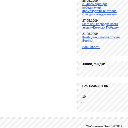
28.05.2009
Информация для
победителей
промежуточных этапов
конкурса поздравлений
27.05.2009
МегаФон подводит итоги
акции «Великая Победа»
21.05.2009
Камбоджа – новая страна
Beeline!
Все новости
АКЦИИ, СКИДКИ
НАС НАХОДЯТ ПО
10
;
"Мобильный Омск" © 2009