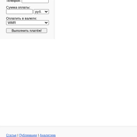
Телефон:
Сумма оплаты:
Оплатить в валюте:
Cтатьи
|
Публикации
|
Аналитика