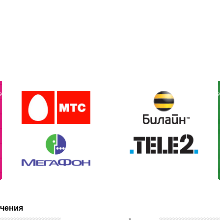
ечения