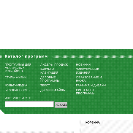
Каталог программ
ПРОГРАММЫ ДЛЯ
ЛИДЕРЫ ПРОДАЖ
НОВИНКИ
МОБИЛЬНЫХ
КАРТЫ И
ЭЛЕКТРОННЫЕ
УСТРОЙСТВ
НАВИГАЦИЯ
ИЗДАНИЯ
СТИЛЬ ЖИЗНИ
ДЕЛОВЫЕ
ОБРАЗОВАНИЕ И
ПРОГРАММЫ
НАУКА
МУЛЬТИМЕДИА
ТЕКСТ
ГРАФИКА И ДИЗАЙН
БЕЗОПАСНОСТЬ
ДИСКИ И ФАЙЛЫ
СИСТЕМНЫЕ
ПРОГРАММЫ
ИНТЕРНЕТ И СЕТЬ
КОРЗИНА