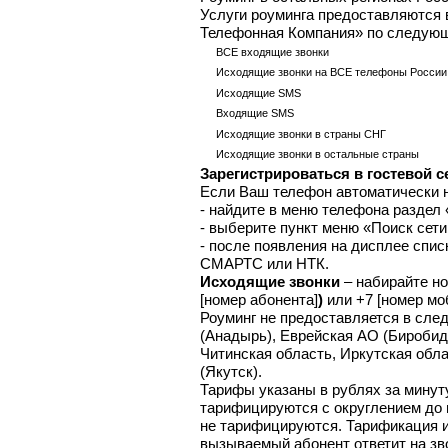
Услуги роуминга предоставляются
Телефонная Компания» по следую
ВСЕ входящие звонки
Исходящие звонки на ВСЕ телефоны России
Исходящие SMS
Входящие SMS
Исходящие звонки в страны СНГ
Исходящие звонки в остальные страны
Зарегистрироваться в гостевой с
Если Ваш телефон автоматически не
- найдите в меню телефона раздел
- выберите пункт меню «Поиск сет
- после появления на дисплее спис
СМАРТС или НТК.
Исходящие звонки
– набирайте но
[номер абонента]
)
или +7 [номер мо
Роуминг не предоставляется в сле
(Анадырь), Еврейская АО (Биробид
Читинская область, Иркутская обла
(Якутск).
Тарифы указаны в рублях за минут
тарифицируются с округлением до 
не тарифицируются. Тарификация и
вызываемый абонент ответит на зво