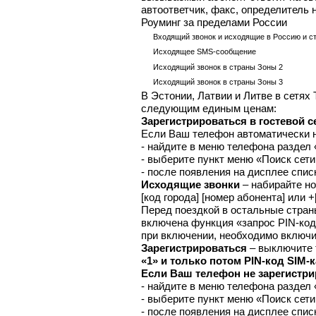
автоответчик, факс, определитель 
Роуминг за пределами России
Входящий звонок и исходящие в Россию и с
Исходящее SMS-сообщение
Исходящий звонок в страны Зоны 2
Исходящий звонок в страны Зоны 3
В Эстонии, Латвии и Литве в сетях
следующим единым ценам:
Зарегистрироваться в гостевой с
Если Ваш телефон автоматически не
- найдите в меню телефона раздел
- выберите пункт меню «Поиск сет
- после появления на дисплее спис
Исходящие звонки
– набирайте н
[код города] [номер абонента] или 
Перед поездкой в остальные стран
включена функция «запрос PIN-код
при включении, необходимо включи
Зарегистрироваться
– выключите 
«1» и только потом PIN-код SIM-
Если Ваш телефон не зарегистри
- найдите в меню телефона раздел
- выберите пункт меню «Поиск сет
- после появления на дисплее спис