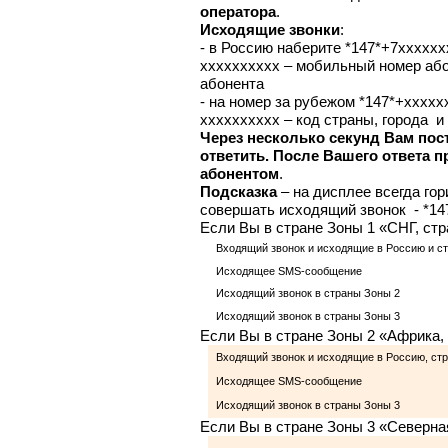
оператора
.
Исходящие звонки
:
- в Россию наберите *147*+7хххxx
хххxxxxxxx – мобильный номер абон
абонента
- на номер за рубежом *147*+xxxxx
xxxxxxxxxx – код страны, города и
Через несколько секунд Вам пос
ответить. После Вашего ответа 
абонентом
.
Подсказка
– на дисплее всегда гор
совершать исходящий звонок - *14
Если Вы в стране Зоны 1 «СНГ, стр
Входящий звонок и исходящие в Россию и с
Исходящее SMS-сообщение
Исходящий звонок в страны Зоны 2
Исходящий звонок в страны Зоны 3
Если Вы в стране Зоны 2 «Африка, 
Входящий звонок и исходящие в Россию, стр
Исходящее SMS-сообщение
Исходящий звонок в страны Зоны 3
Если Вы в стране Зоны 3 «Северна