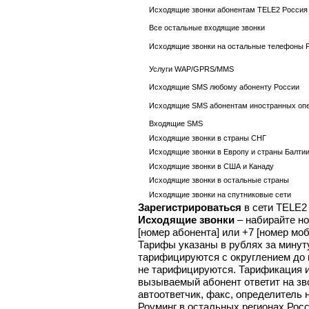
Исходящие звонки абонентам TELE2 Россия 
Все остальные входящие звонки
Исходящие звонки на остальные телефоны 
Услуги WAP/GPRS/MMS
Исходящие SMS любому абоненту России
Исходящие SMS абонентам иностранных оп
Входящие SMS
Исходящие звонки в страны СНГ
Исходящие звонки в Европу и страны Балти
Исходящие звонки в США и Канаду
Исходящие звонки в остальные страны
Исходящие звонки на спутниковые сети
Зарегистрироваться
в сети TELE2 
Исходящие звонки
– набирайте но
[номер абонента] или +7 [номер моб
Тарифы указаны в рублях за минут
тарифицируются с округлением до 
не тарифицируются. Тарификация и
вызываемый абонент ответит на зво
автоответчик, факс, определитель 
Роуминг в остальных регионах Рос