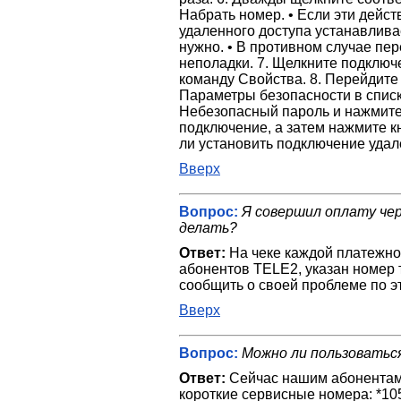
Набрать номер. • Если эти дейс
удаленного доступа устанавлива
нужно. • В противном случае пер
неполадки. 7. Щелкните подклю
команду Свойства. 8. Перейдите 
Параметры безопасности в спис
Небезопасный пароль и нажмите
подключение, а затем нажмите к
ли установить подключение удал
Вверх
Вопрос:
Я совершил оплату чер
делать?
Ответ:
На чеке каждой платежн
абонентов TELE2, указан номер 
сообщить о своей проблеме по э
Вверх
Вопрос:
Можно ли пользовать
Ответ:
Сейчас нашим абонентам
короткие сервисные номера: *10