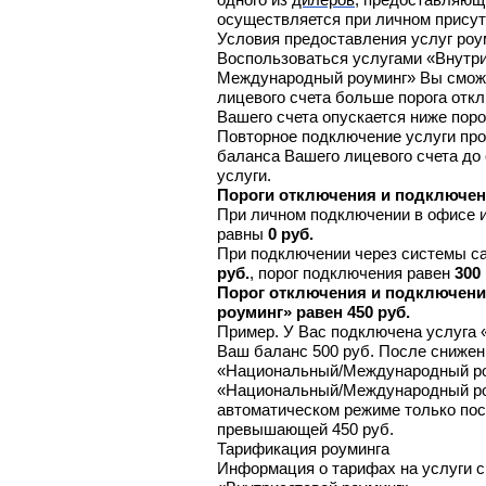
осуществляется при личном присут
Условия предоставления услуг роу
Воспользоваться услугами «Внутри
Международный роуминг» Вы сможет
лицевого счета больше порога отк
Вашего счета опускается ниже поро
Повторное подключение услуги про
баланса Вашего лицевого счета д
услуги.
Пороги отключения и подключени
При личном подключении в офисе и
равны
0 руб.
При подключении через системы с
руб.
, порог подключения равен
300 
Порог отключения и подключен
роуминг» равен 450 руб.
Пример. У Вас подключена услуга
Ваш баланс 500 руб. После снижен
«Национальный/Международный роу
«Национальный/Международный роу
автоматическом режиме только пос
превышающей 450 руб.
Тарификация роуминга
Информация о тарифах на услуги св